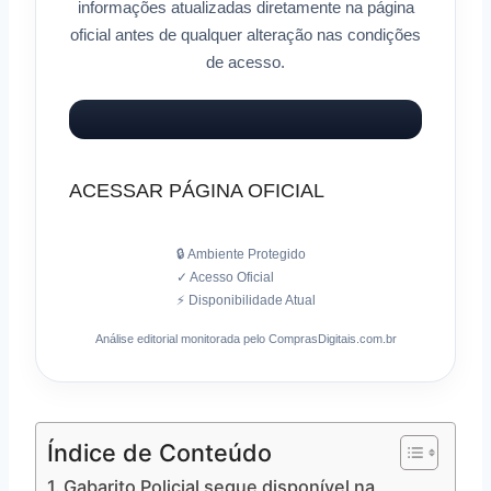
informações atualizadas diretamente na página
oficial antes de qualquer alteração nas condições
de acesso.
ACESSAR PÁGINA OFICIAL
🔒 Ambiente Protegido
✓ Acesso Oficial
⚡ Disponibilidade Atual
Análise editorial monitorada pelo ComprasDigitais.com.br
Índice de Conteúdo
Gabarito Policial segue disponível na