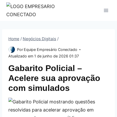
Pular
para
o
Conteúdo
Home
/
Negócios Digitais
/
Por
Equipe Empresário Conectado
Atualizado em
1 de junho de 2026 01:37
Gabarito Policial –
Acelere sua aprovação
com simulados