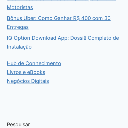
Motoristas
Bônus Uber: Como Ganhar R$ 400 com 30
Entregas
IQ Option Download App: Dossiê Completo de
Instalação
Hub de Conhecimento
Livros e eBooks
Negócios Digitais
Pesquisar