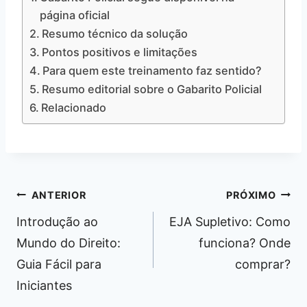
página oficial
Resumo técnico da solução
Pontos positivos e limitações
Para quem este treinamento faz sentido?
Resumo editorial sobre o Gabarito Policial
Relacionado
Navegação
ANTERIOR
PRÓXIMO
de
Introdução ao
EJA Supletivo: Como
Post
Mundo do Direito:
funciona? Onde
Guia Fácil para
comprar?
Iniciantes