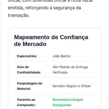
oficial, com
download oficial
e
nota fiscal
emitida, reforçando a segurança da
transação.
Mapeamento de Confiança
de Mercado
Especialista:
João Barros
Selo de
Alto Padrão de Entrega
Confiabilidade:
Verificado
Hospedagem do
Servidor Seguro e Oficial
Material:
Garantia ao
Reembolso Integral
Comprador:
Assegurado