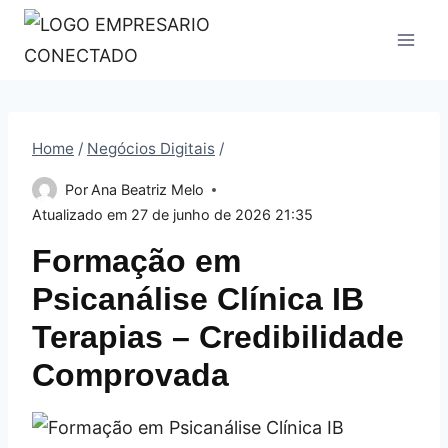
Pular
para
o
Conteúdo
Home
/
Negócios Digitais
/
Por
Ana Beatriz Melo
Atualizado em
27 de junho de 2026 21:35
Formação em
Psicanálise Clínica IB
Terapias – Credibilidade
Comprovada