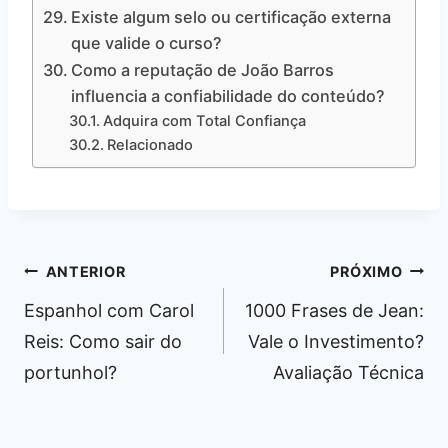
Existe algum selo ou certificação externa
que valide o curso?
Como a reputação de João Barros
influencia a confiabilidade do conteúdo?
Adquira com Total Confiança
Relacionado
Navegação
ANTERIOR
PRÓXIMO
de
Espanhol com Carol
1000 Frases de Jean:
Post
Reis: Como sair do
Vale o Investimento?
portunhol?
Avaliação Técnica