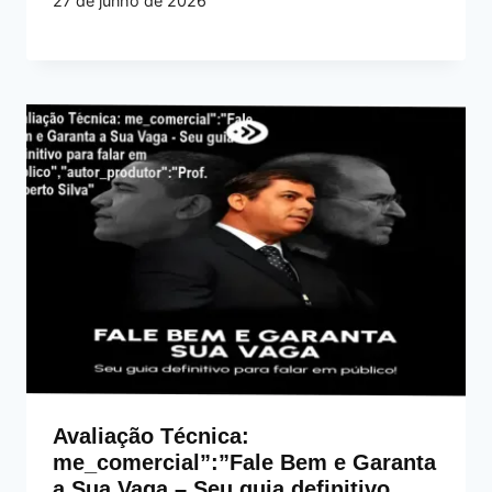
27 de junho de 2026
Avaliação Técnica:
me_comercial”:”Fale Bem e Garanta
a Sua Vaga – Seu guia definitivo