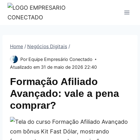
Pular
para
o
Conteúdo
Home
/
Negócios Digitais
/
Por
Equipe Empresário Conectado
Atualizado em
31 de maio de 2026 22:40
Formação Afiliado
Avançado: vale a pena
comprar?