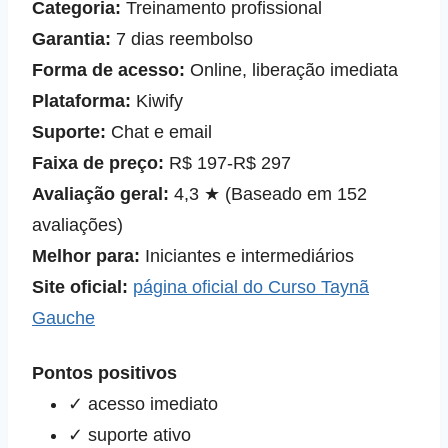
Categoria:
Treinamento profissional
Garantia:
7 dias reembolso
Forma de acesso:
Online, liberação imediata
Plataforma:
Kiwify
Suporte:
Chat e email
Faixa de preço:
R$ 197‑R$ 297
Avaliação geral:
4,3 ★ (Baseado em 152
avaliações)
Melhor para:
Iniciantes e intermediários
Site oficial:
página oficial do Curso Taynã
Gauche
Pontos positivos
✓ acesso imediato
✓ suporte ativo