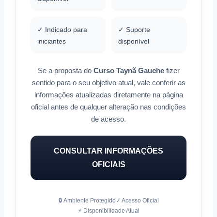
✓ Indicado para
✓ Suporte
iniciantes
disponível
Se a proposta do
Curso Taynã Gauche
fizer
sentido para o seu objetivo atual, vale conferir as
informações atualizadas diretamente na página
oficial antes de qualquer alteração nas condições
de acesso.
CONSULTAR INFORMAÇÕES
OFICIAIS
🔒 Ambiente Protegido
✓ Acesso Oficial
⚡ Disponibilidade Atual