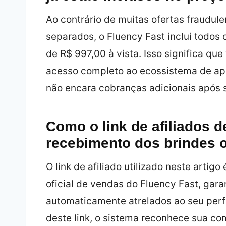
Ao contrário de muitas ofertas fraudu
separados, o Fluency Fast inclui todos
de R$ 997,00 à vista. Isso significa qu
acesso completo ao ecossistema de apoi
não encara cobranças adicionais após s
Como o link de afiliados d
recebimento dos brindes o
O link de afiliado utilizado neste arti
oficial de vendas do Fluency Fast, gar
automaticamente atrelados ao seu perf
deste link, o sistema reconhece sua co