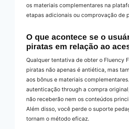
os materiais complementares na plata
etapas adicionais ou comprovação de 
O que acontece se o usuár
piratas em relação ao ace
Qualquer tentativa de obter o Fluency Fa
piratas não apenas é antiética, mas t
aos bônus e materiais complementares
autenticação through a compra original,
não receberão nem os conteúdos princi
Além disso, você perde o suporte peda
tornam o método eficaz.