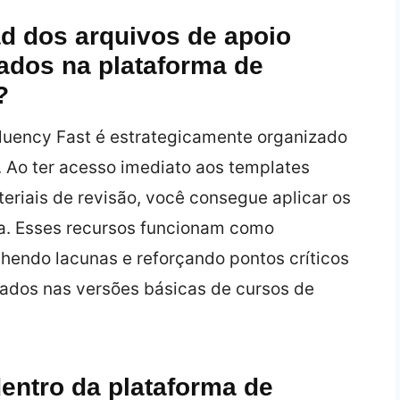
d dos arquivos de apoio
ltados na plataforma de
?
luency Fast é estrategicamente organizado
 Ao ter acesso imediato aos templates
eriais de revisão, você consegue aplicar os
ia. Esses recursos funcionam como
endo lacunas e reforçando pontos críticos
ados nas versões básicas de cursos de
entro da plataforma de