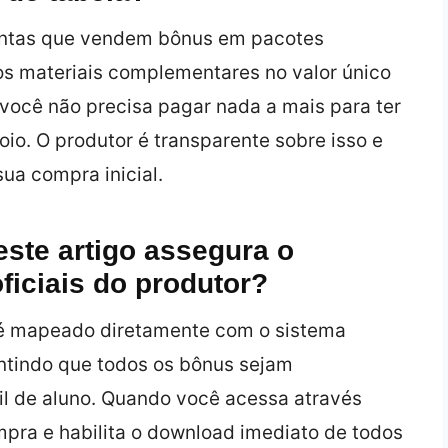
lentas que vendem bônus em pacotes
 os materiais complementares no valor único
e você não precisa pagar nada a mais para ter
o. O produtor é transparente sobre isso e
ua compra inicial.
este artigo assegura o
ficiais do produtor?
go é mapeado diretamente com o sistema
antindo que todos os bônus sejam
il de aluno. Quando você acessa através
mpra e habilita o download imediato de todos