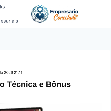
oks
esariais
de 2026 21:11
ão Técnica e Bônus