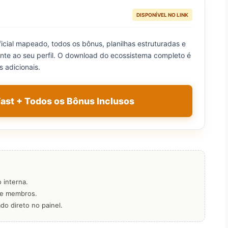
DISPONÍVEL NO LINK
ficial mapeado, todos os bônus, planilhas estruturadas e
te ao seu perfil. O download do ecossistema completo é
 adicionais.
Fast + Todos os Bônus Inclusos
 interna.
re membros.
do direto no painel.