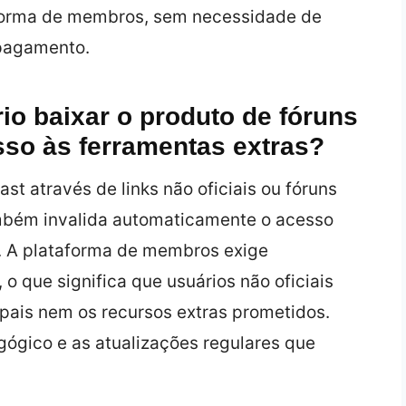
forma de membros, sem necessidade de
pagamento.
io baixar o produto de fóruns
sso às ferramentas extras?
st através de links não oficiais ou fóruns
ambém invalida automaticamente o acesso
. A plataforma de membros exige
 o que significa que usuários não oficiais
pais nem os recursos extras prometidos.
gógico e as atualizações regulares que