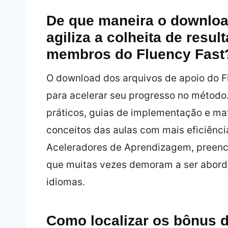
De que maneira o downloa
agiliza a colheita de resu
membros do Fluency Fast
O download dos arquivos de apoio do F
para acelerar seu progresso no método.
práticos, guias de implementação e mat
conceitos das aulas com mais eficiênc
Aceleradores de Aprendizagem, preench
que muitas vezes demoram a ser abord
idiomas.
Como localizar os bônus d