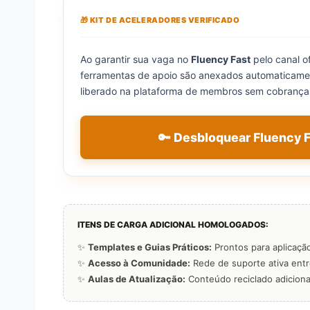
🎁 KIT DE ACELERADORES VERIFICADO
Ao garantir sua vaga no
Fluency Fast
pelo canal o
ferramentas de apoio são anexados automaticamen
liberado na plataforma de membros sem cobranças
🔑 Desbloquear Fluency 
ITENS DE CARGA ADICIONAL HOMOLOGADOS:
✨
Templates e Guias Práticos:
Prontos para aplicação
✨
Acesso à Comunidade:
Rede de suporte ativa ent
✨
Aulas de Atualização:
Conteúdo reciclado adiciona