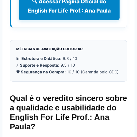
🔍 Acessar Página Oficial do
English For Life Prof.: Ana Paula
MÉTRICAS DE AVALIAÇÃO EDITORIAL:
📊
Estrutura e Didática:
9.8 / 10
⚡
Suporte e Resposta:
9.5 / 10
🛡️
Segurança na Compra:
10 / 10 (Garantia pelo CDC)
Qual é o veredito sincero sobre
a qualidade e usabilidade do
English For Life Prof.: Ana
Paula?