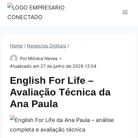
Pular
para
o
Conteúdo
Home
/
Negócios Digitais
/
Por
Mônica Neves
Atualizado em
27 de junho de 2026 13:54
English For Life –
Avaliação Técnica da
Ana Paula