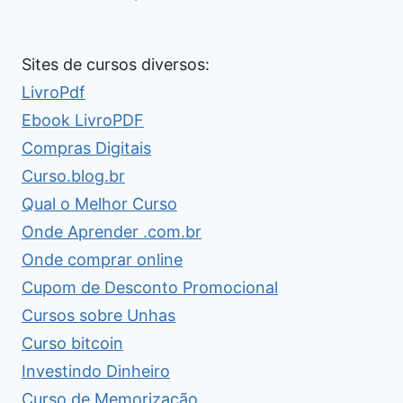
Sites de cursos diversos:
LivroPdf
Ebook LivroPDF
Compras Digitais
Curso.blog.br
Qual o Melhor Curso
Onde Aprender .com.br
Onde comprar online
Cupom de Desconto Promocional
Cursos sobre Unhas
Curso bitcoin
Investindo Dinheiro
Curso de Memorização