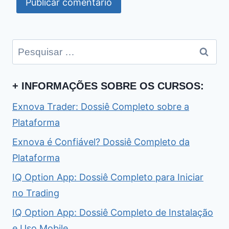
Pesquisar
por:
+ INFORMAÇÕES SOBRE OS CURSOS:
Exnova Trader: Dossiê Completo sobre a
Plataforma
Exnova é Confiável? Dossiê Completo da
Plataforma
IQ Option App: Dossiê Completo para Iniciar
no Trading
IQ Option App: Dossiê Completo de Instalação
e Uso Mobile