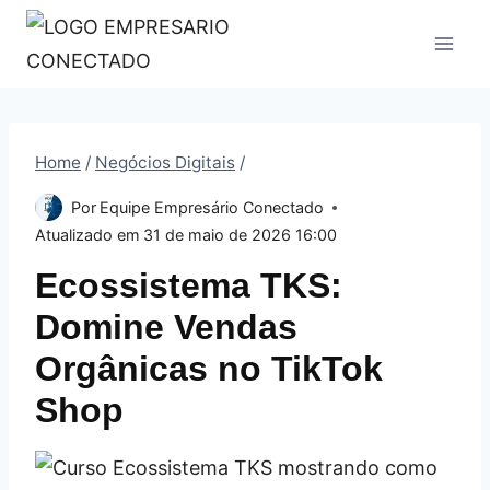
Pular
para
o
Conteúdo
Home
/
Negócios Digitais
/
Por
Equipe Empresário Conectado
Atualizado em
31 de maio de 2026 16:00
Ecossistema TKS:
Domine Vendas
Orgânicas no TikTok
Shop