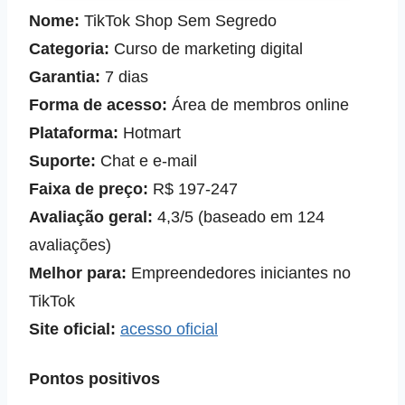
Nome:
TikTok Shop Sem Segredo
Categoria:
Curso de marketing digital
Garantia:
7 dias
Forma de acesso:
Área de membros online
Plataforma:
Hotmart
Suporte:
Chat e e‑mail
Faixa de preço:
R$ 197‑247
Avaliação geral:
4,3/5 (baseado em 124
avaliações)
Melhor para:
Empreendedores iniciantes no
TikTok
Site oficial:
acesso oficial
Pontos positivos