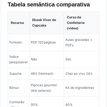
Tabela semântica comparativa
Curso de
Ebook Viver de
Recurso
Confeitaria
Cupcake
(vídeo)
Aulas gravadas +
Formato
PDF 120 páginas
PDFs
Índice
Não
Sim
pesquisável
Suporte
48 h (Hotmart)
Chat ao vivo 24 h
Pipocas gourmet
Bônus
Kit de ingredientes
(link externo)
Comissão
50 %
40 %