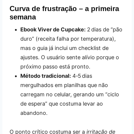
Curva de frustração – a primeira
semana
Ebook Viver de Cupcake:
2 dias de “pão
duro” (receita falha por temperatura),
mas o guia já inclui um checklist de
ajustes. O usuário sente alívio porque o
próximo passo está pronto.
Método tradicional:
4‑5 dias
mergulhados em planilhas que não
carregam no celular, gerando um “ciclo
de espera” que costuma levar ao
abandono.
O ponto crítico costuma ser a
irritação de