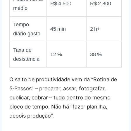
R$ 4.500
R$ 2.800
médio
Tempo
45 min
2 h+
diário gasto
Taxa de
12 %
38 %
desistência
O salto de produtividade vem da “Rotina de
5‑Passos” – preparar, assar, fotografar,
publicar, cobrar – tudo dentro do mesmo
bloco de tempo. Não há “fazer planilha,
depois produção”.