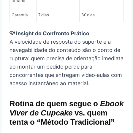
afiliado
Garantia
7 dias
30 dias
💡 Insight do Confronto Prático
A velocidade de resposta do suporte e a
navegabilidade do conteúdo são o ponto de
ruptura: quem precisa de orientação imediata
ao montar um pedido perde para
concorrentes que entregam vídeo‑aulas com
acesso instantâneo ao material.
Rotina de quem segue o
Ebook
Viver de Cupcake
vs. quem
tenta o “Método Tradicional”