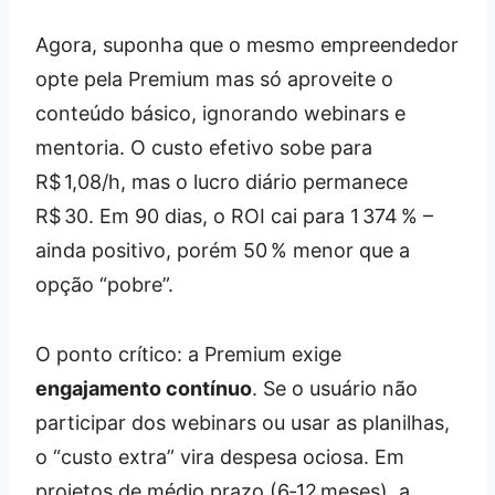
Agora, suponha que o mesmo empreendedor
opte pela Premium mas só aproveite o
conteúdo básico, ignorando webinars e
mentoria. O custo efetivo sobe para
R$ 1,08/h, mas o lucro diário permanece
R$ 30. Em 90 dias, o ROI cai para 1 374 % –
ainda positivo, porém 50 % menor que a
opção “pobre”.
O ponto crítico: a Premium exige
engajamento contínuo
. Se o usuário não
participar dos webinars ou usar as planilhas,
o “custo extra” vira despesa ociosa. Em
projetos de médio prazo (6‑12 meses), a