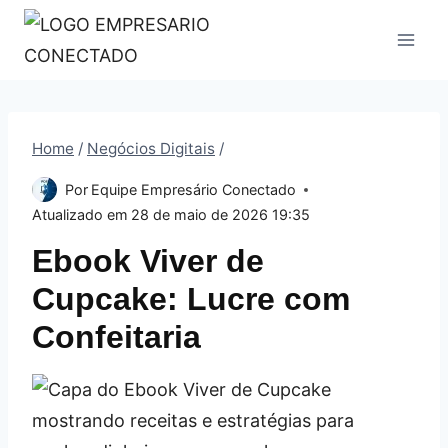
Pular
para
o
Conteúdo
Home
/
Negócios Digitais
/
Por
Equipe Empresário Conectado
Atualizado em
28 de maio de 2026 19:35
Ebook Viver de
Cupcake: Lucre com
Confeitaria