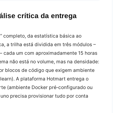
lise crítica da entrega
 completo, da estatística básica ao
, a trilha está dividida em três módulos –
os – cada um com aproximadamente 15 horas
blema não está no volume, mas na densidade:
or blocos de código que exigem ambiente
‑learn). A plataforma Hotmart entrega o
orte (ambiente Docker pré‑configurado ou
luno precisa provisionar tudo por conta