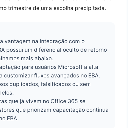
mo trimestre de uma escolha precipitada.
a vantagem na integração com o
A possui um diferencial oculto de retorno
alhamos mais abaixo.
aptação para usuários Microsoft a alta
 customizar fluxos avançados no EBA.
sos duplicados, falsificados ou sem
lelos.
tas que já vivem no Office 365 se
stores que priorizam capacitação contínua
no EBA.