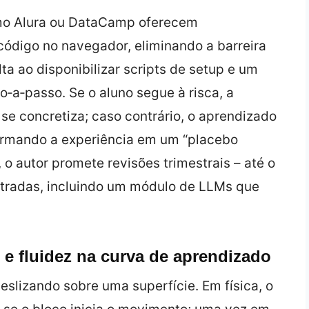
mo Alura ou DataCamp oferecem
código no navegador, eliminando a barreira
a ao disponibilizar scripts de setup e um
‑a‑passo. Se o aluno segue à risca, a
se concretiza; caso contrário, o aprendizado
ormando a experiência em um “placebo
 o autor promete revisões trimestrais – até o
stradas, incluindo um módulo de LLMs que
o e fluidez na curva de aprendizado
slizando sobre uma superfície. Em física, o