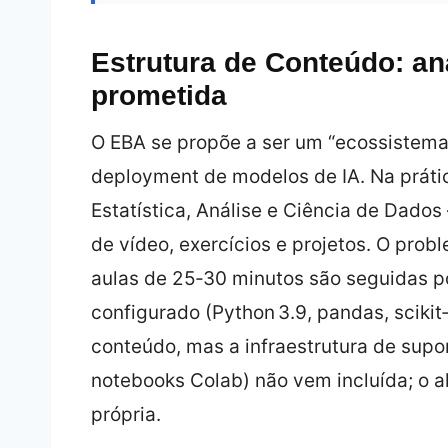
Estrutura de Conteúdo: aná
prometida
O EBA se propõe a ser um “ecossistema”
deployment de modelos de IA. Na prática
Estatística, Análise e Ciência de Dad
de vídeo, exercícios e projetos. O pro
aulas de 25‑30 minutos são seguidas p
configurado (Python 3.9, pandas, scikit
conteúdo, mas a infraestrutura de sup
notebooks Colab) não vem incluída; o a
própria.