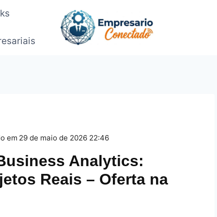
oks
esariais
do em
29 de maio de 2026 22:46
usiness Analytics:
tos Reais – Oferta na