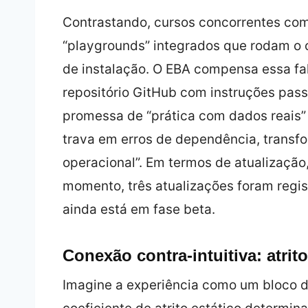
Contrastando, cursos concorrentes co
“playgrounds” integrados que rodam o 
de instalação. O EBA compensa essa falt
repositório GitHub com instruções passo
promessa de “prática com dados reais” 
trava em erros de dependência, transf
operacional”. Em termos de atualização,
momento, três atualizações foram regi
ainda está em fase beta.
Conexão contra‑intuitiva: atrit
Imagine a experiência como um bloco de