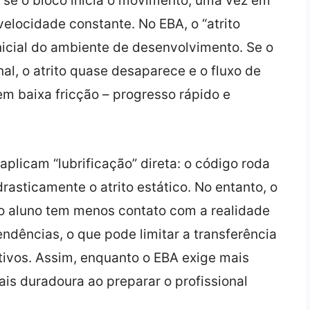
a se o bloco inicia o movimento; uma vez em
velocidade constante. No EBA, o “atrito
nicial do ambiente de desenvolvimento. Se o
al, o atrito quase desaparece e o fluxo de
m baixa fricção – progresso rápido e
aplicam “lubrificação” direta: o código roda
asticamente o atrito estático. No entanto, o
e o aluno tem menos contato com a realidade
dências, o que pode limitar a transferência
tivos. Assim, enquanto o EBA exige mais
mais duradoura ao preparar o profissional
.