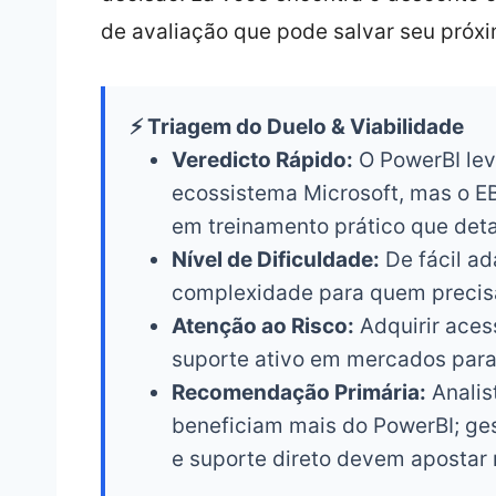
de avaliação que pode salvar seu próxi
⚡ Triagem do Duelo & Viabilidade
Veredicto Rápido:
O PowerBI lev
ecossistema Microsoft, mas o EB
em treinamento prático que det
Nível de Dificuldade:
De fácil ad
complexidade para quem precisa
Atenção ao Risco:
Adquirir aces
suporte ativo em mercados para
Recomendação Primária:
Analis
beneficiam mais do PowerBI; ge
e suporte direto devem apostar 