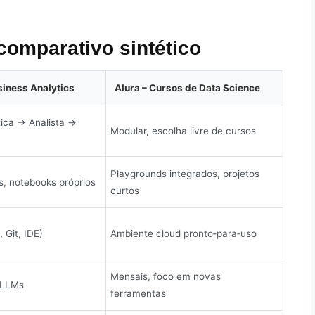
comparativo sintético
siness Analytics
Alura – Cursos de Data Science
tica → Analista →
Modular, escolha livre de cursos
Playgrounds integrados, projetos
s, notebooks próprios
curtos
 Git, IDE)
Ambiente cloud pronto‑para‑uso
Mensais, foco em novas
A/LLMs
ferramentas