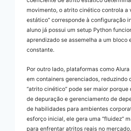
coeficiente de atrito estático determin
movimento, o atrito cinético controla a 
estático” corresponde à configuração i
aluno já possui um setup Python funcion
aprendizado se assemelha a um bloco e
constante.
Por outro lado, plataformas como Alura 
em containers gerenciados, reduzindo dr
“atrito cinético” pode ser maior porqu
de depuração e gerenciamento de depen
de habilidades para ambientes corpora
esforço inicial, ele gera uma “fluidez” 
para enfrentar atritos reais no mercado