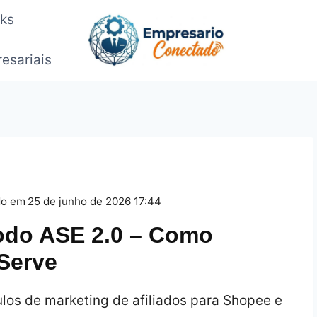
oks
esariais
do em
25 de junho de 2026 17:44
odo ASE 2.0 – Como
Serve