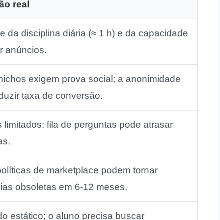
ão real
 da disciplina diária (≈ 1 h) e da capacidade
r anúncios.
nichos exigem prova social; a anonimidade
duzir taxa de conversão.
 limitados; fila de perguntas pode atrasar
as.
olíticas de marketplace podem tornar
gias obsoletas em 6‑12 meses.
o estático; o aluno precisa buscar