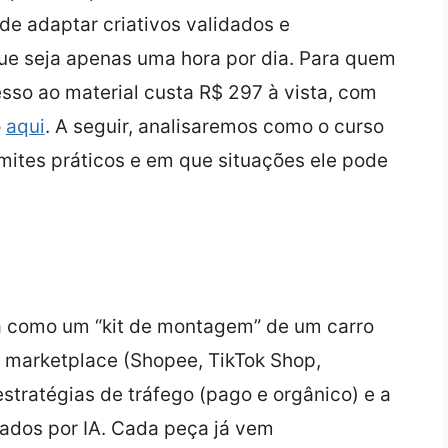
e adaptar criativos validados e
 que seja apenas uma hora por dia. Para quem
esso ao material custa R$ 297 à vista, com
o
aqui
. A seguir, analisaremos como o curso
imites práticos e em que situações ele pode
a como um “kit de montagem” de um carro
de marketplace (Shopee, TikTok Shop,
estratégias de tráfego (pago e orgânico) e a
tados por IA. Cada peça já vem