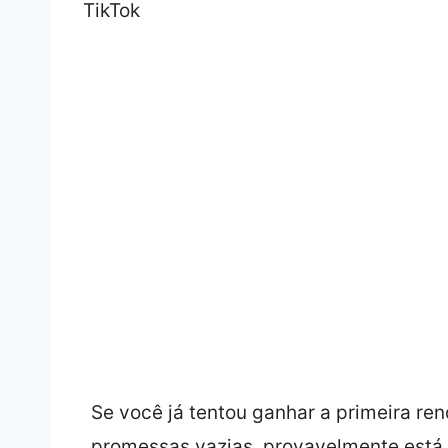
Se você já tentou ganhar a primeira re
promessas vazias, provavelmente está 