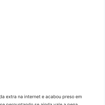
nda extra na internet e acabou preso em
se perguntando se ainda vale a pena