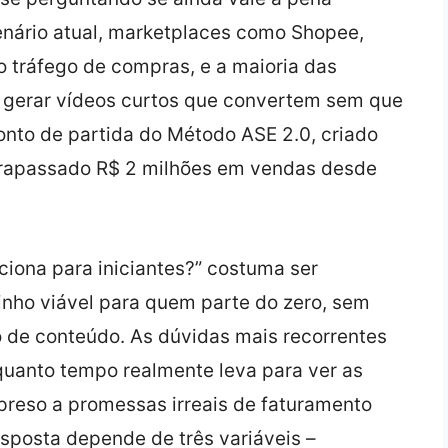
cenário atual, marketplaces como Shopee,
 tráfego de compras, e a maioria das
de gerar vídeos curtos que convertem sem que
ponto de partida do Método ASE 2.0, criado
ultrapassado R$ 2 milhões em vendas desde
iona para iniciantes?” costuma ser
nho viável para quem parte do zero, sem
o de conteúdo. As dúvidas mais recorrentes
 quanto tempo realmente leva para ver as
 preso a promessas irreais de faturamento
esposta depende de três variáveis –