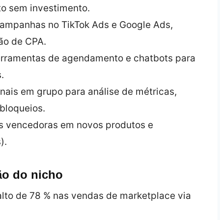
to sem investimento.
campanhas no TikTok Ads e Google Ads,
ão de CPA.
ferramentas de agendamento e chatbots para
.
nais em grupo para análise de métricas,
 bloqueios.
s vencedoras em novos produtos e
).
ão do nicho
salto de 78 % nas vendas de marketplace via