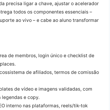
a precisa ligar a chave, ajustar o acelerador
entrega todos os componentes essenciais –
suporte ao vivo – e cabe ao aluno transformar
área de membros, login único e checklist de
places.
ecossistema de afiliados, termos de comissão
plates de vídeo e imagens validadas, com
ra legendas e copy.
EO interno nas plataformas, reels/tik‑tok