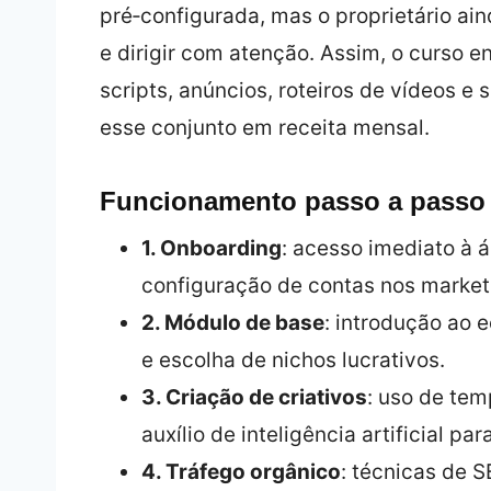
pré‑configurada, mas o proprietário aind
e dirigir com atenção. Assim, o curso 
scripts, anúncios, roteiros de vídeos e 
esse conjunto em receita mensal.
Funcionamento passo a passo
1. Onboarding
: acesso imediato à 
configuração de contas nos market
2. Módulo de base
: introdução ao 
e escolha de nichos lucrativos.
3. Criação de criativos
: uso de tem
auxílio de inteligência artificial pa
4. Tráfego orgânico
: técnicas de S