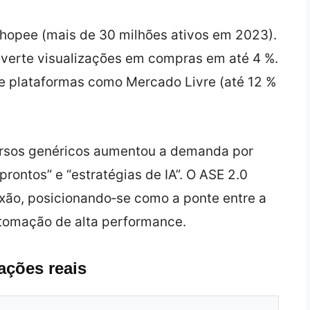
hopee (mais de 30 milhões ativos em 2023).
nverte visualizações em compras em até 4 %.
de plataformas como Mercado Livre (até 12 %
rsos genéricos aumentou a demanda por
rontos” e “estratégias de IA”. O ASE 2.0
xão, posicionando‑se como a ponte entre a
tomação de alta performance.
ações reais