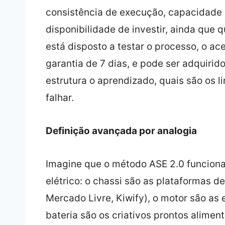
consistência de execução, capacidade d
disponibilidade de investir, ainda que
está disposto a testar o processo, o ac
garantia de 7 dias, e pode ser adquirid
estrutura o aprendizado, quais são os l
falhar.
Definição avançada por analogia
Imagine que o método ASE 2.0 funcion
elétrico: o chassi são as plataformas 
Mercado Livre, Kiwify), o motor são as 
bateria são os criativos prontos alimen