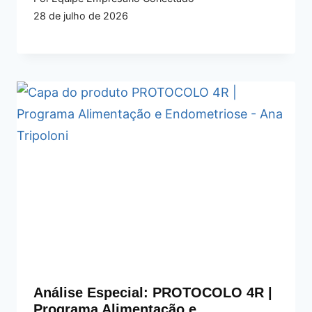
28 de julho de 2026
Análise Especial: PROTOCOLO 4R |
Programa Alimentação e