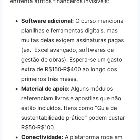
enfrenta atritos financeiros invisíveis:
Software adicional:
O curso menciona
planilhas e ferramentas digitais, mas
muitas delas exigem assinaturas pagas
(ex.: Excel avançado, softwares de
gestão de obras). Espera-se um gasto
extra de R$150‑R$400 ao longo dos
primeiros três meses.
Material de apoio:
Alguns módulos
referenciam livros e apostilas que não
estão incluídos. Itens como “Guia de
sustentabilidade prático” podem custar
R$50‑R$100.
Conectividade:
A plataforma roda em