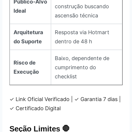
Público‑Alvo
construção buscando
Ideal
ascensão técnica
Arquitetura
Resposta via Hotmart
do Suporte
dentro de 48 h
Baixo, dependente de
Risco de
cumprimento do
Execução
checklist
✓ Link Oficial Verificado
|
✓ Garantia 7 dias
|
✓ Certificado Digital
Seção Limites 🛑