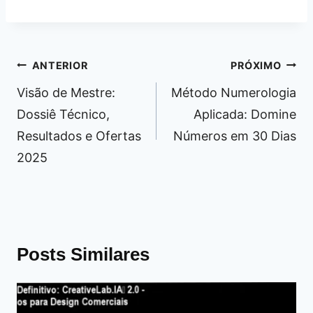
Navegação
ANTERIOR
PRÓXIMO
de
Visão de Mestre:
Método Numerologia
Post
Dossiê Técnico,
Aplicada: Domine
Resultados e Ofertas
Números em 30 Dias
2025
Posts Similares