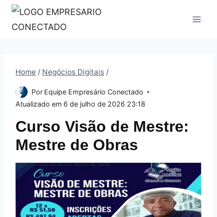
Pular
para
o
Conteúdo
Home
/
Negócios Digitais
/
Por
Equipe Empresário Conectado
Atualizado em
6 de julho de 2026 23:18
Curso Visão de Mestre:
Mestre de Obras