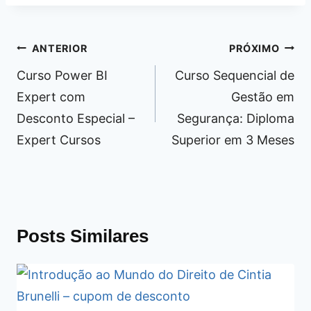
Navegação
ANTERIOR
PRÓXIMO
de
Curso Power BI
Curso Sequencial de
Post
Expert com
Gestão em
Desconto Especial –
Segurança: Diploma
Expert Cursos
Superior em 3 Meses
Posts Similares