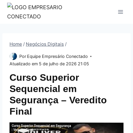
Pular
para
o
Conteúdo
Home
/
Negócios Digitais
/
Por
Equipe Empresário Conectado
Atualizado em
5 de julho de 2026 21:05
Curso Superior
Sequencial em
Segurança – Veredito
Final