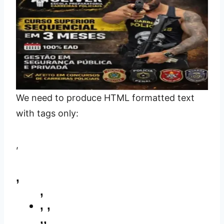
We need to produce HTML formatted text
with tags only:
,
,
,
,
,
,,