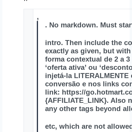
,
. No markdown. Must star
intro. Then include the c
exactly as given, but with
forma contextual de 2 a 3
‘oferta ativa’ ou ‘descont
injetá-la LITERALMENTE 
conversão e nos links co
link: https://go.hotmart
{AFFILIATE_LINK}. Also n
any other tags beyond al
etc, which are not allo