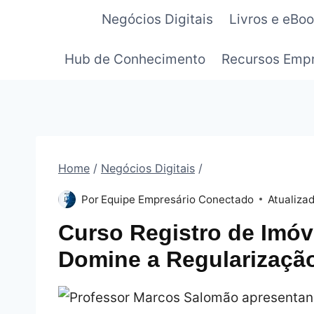
Pular
Negócios Digitais
Livros e eBo
para
o
Hub de Conhecimento
Recursos Empr
Conteúdo
Home
/
Negócios Digitais
/
Por
Equipe Empresário Conectado
Atualiza
Curso Registro de Imóv
Domine a Regularização