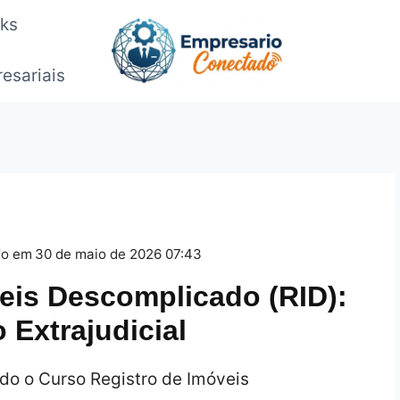
oks
esariais
do em
30 de maio de 2026 07:43
eis Descomplicado (RID):
 Extrajudicial