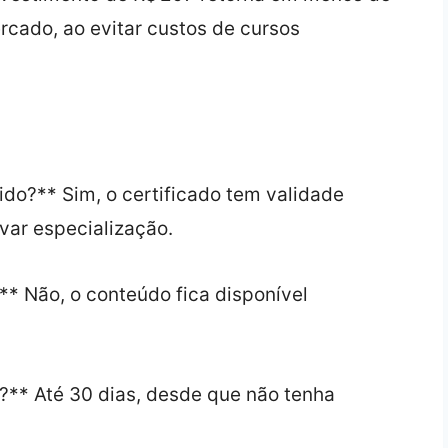
cado, ao evitar custos de cursos
ido?** Sim, o certificado tem validade
var especialização.
** Não, o conteúdo fica disponível
o?** Até 30 dias, desde que não tenha