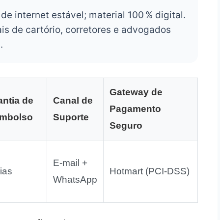
 internet estável; material 100 % digital.
is de cartório, corretores e advogados
.
Gateway de
antia de
Canal de
Pagamento
mbolso
Suporte
Seguro
E‑mail +
ias
Hotmart (PCI‑DSS)
WhatsApp