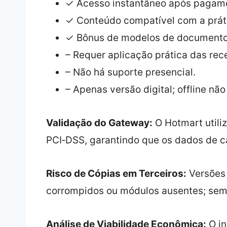
✓ Acesso instantâneo após pagam
✓ Conteúdo compatível com a práti
✓ Bônus de modelos de documentos
– Requer aplicação prática das rece
– Não há suporte presencial.
– Apenas versão digital; offline não
Validação do Gateway:
O Hotmart utiliz
PCI‑DSS, garantindo que os dados de c
Risco de Cópias em Terceiros:
Versões 
corrompidos ou módulos ausentes; sempre
Análise de Viabilidade Econômica:
O in