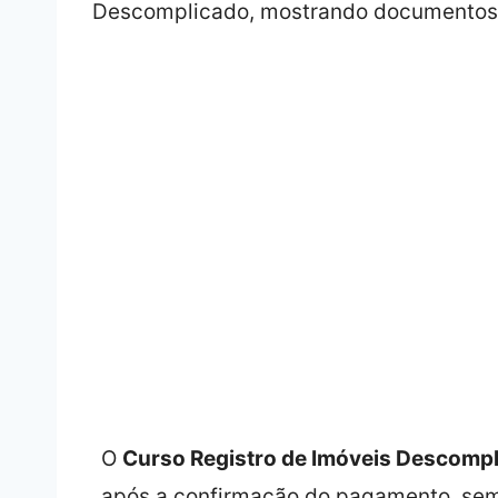
O
Curso Registro de Imóveis Descompl
após a confirmação do pagamento, sem 