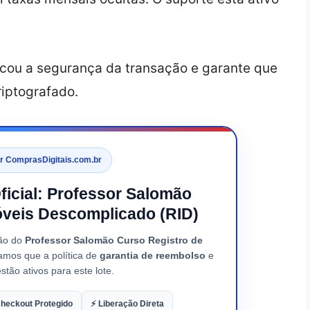
icou a segurança da transação e garante que
riptografado.
or ComprasDigitais.com.br
Oficial: Professor Salomão
óveis Descomplicado (RID)
ção do
Professor Salomão Curso Registro de
amos que a política de
garantia de reembolso
e
stão ativos para este lote.
heckout Protegido
⚡ Liberação Direta