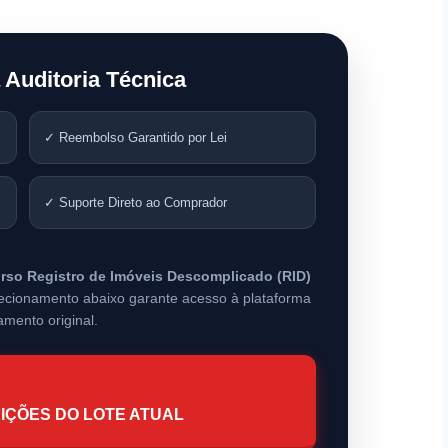
 Auditoria Técnica
✓ Reembolso Garantido por Lei
✓ Suporte Direto ao Comprador
rso Registro de Imóveis Descomplicado (RID)
direcionamento abaixo garante acesso à plataforma
amento original.
IÇÕES DO LOTE ATUAL