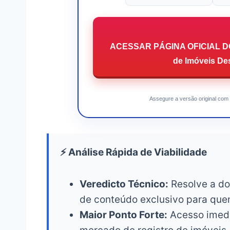
ACESSAR PÁGINA OFICIAL DO 
de Imóveis De
Assegure a versão original com 
⚡ Análise Rápida de Viabilidade
Veredicto Técnico:
Resolve a do
de conteúdo exclusivo para que
Maior Ponto Forte:
Acesso imedia