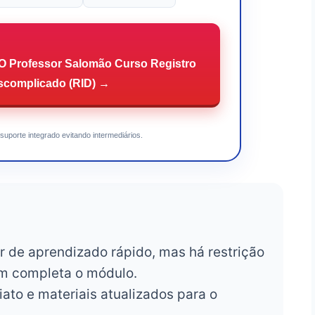
Professor Salomão Curso Registro
scomplicado (RID) →
suporte integrado evitando intermediários.
r de aprendizado rápido, mas há restrição
m completa o módulo.
to e materiais atualizados para o