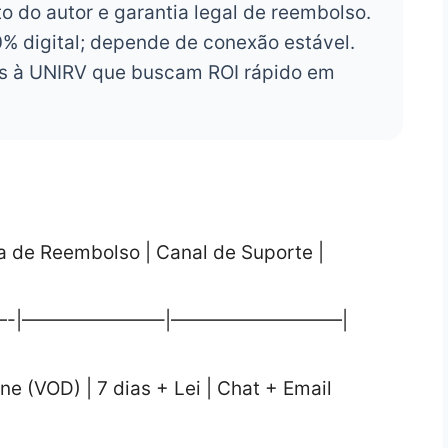
o do autor e garantia legal de reembolso.
 digital; depende de conexão estável.
s à UNIRV que buscam ROI rápido em
ia de Reembolso | Canal de Suporte |
-|———————–|—————————|
ne (VOD) | 7 dias + Lei | Chat + Email