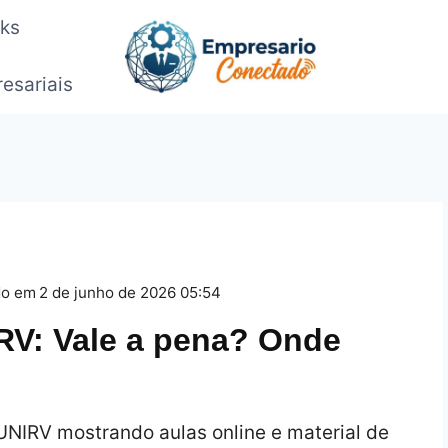
oks
esariais
do em
2 de junho de 2026 05:54
RV: Vale a pena? Onde