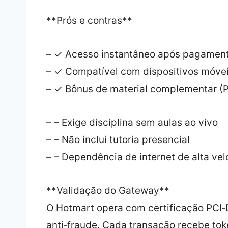
**Prós e contras**
– ✓ Acesso instantâneo após pagamen
– ✓ Compatível com dispositivos móve
– ✓ Bônus de material complementar (
– – Exige disciplina sem aulas ao vivo
– – Não inclui tutoria presencial
– – Dependência de internet de alta ve
**Validação do Gateway**
O Hotmart opera com certificação PCI‑D
anti‑fraude. Cada transação recebe tok