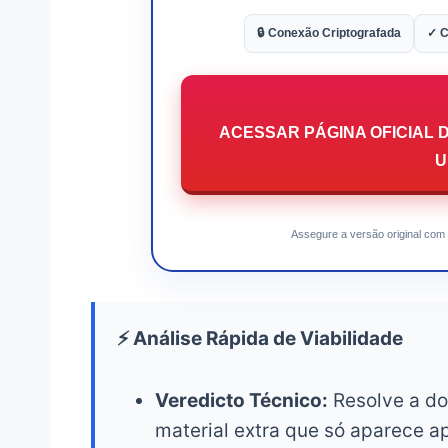
🔒 Conexão Criptografada
✓ C
ACESSAR PÁGINA OFICIAL 
U
Assegure a versão original com 
⚡ Análise Rápida de Viabilidade
Veredicto Técnico:
Resolve a do
material extra que só aparece ap