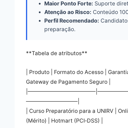
Maior Ponto Forte:
Suporte diret
Atenção ao Risco:
Conteúdo 100%
Perfil Recomendado:
Candidato
preparação.
**Tabela de atributos**
| Produto | Formato do Acesso | Garant
Gateway de Pagamento Seguro |
|————————————–|——————
—————————–|
| Curso Preparatório para a UNIRV | Onli
(Mérito) | Hotmart (PCI‑DSS) |