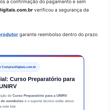
após a confirmação do pagamento e sem
gitais.com.br
verificou a segurança da
 produtor
garante reembolso dentro do prazo
or ComprasDigitais.com.br
cial: Curso Preparatório para
 UNIRV
uição do
Curso Preparatório para a UNIRV
.
a de reembolso
e o suporte técnico estão ativos
a este lote.