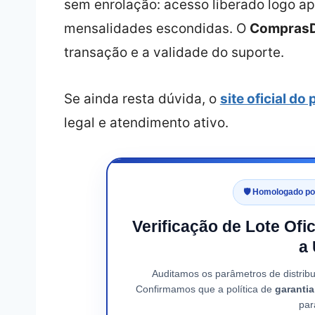
sem enrolação: acesso liberado logo 
mensalidades escondidas. O
ComprasDi
transação e a validade do suporte.
Se ainda resta dúvida, o
site oficial do
legal e atendimento ativo.
🛡️ Homologado p
Verificação de Lote Ofi
a
Auditamos os parâmetros de distrib
Confirmamos que a política de
garanti
par