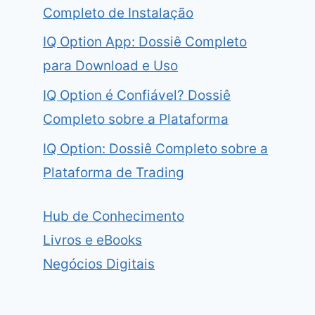
Completo de Instalação
IQ Option App: Dossiê Completo
para Download e Uso
IQ Option é Confiável? Dossiê
Completo sobre a Plataforma
IQ Option: Dossiê Completo sobre a
Plataforma de Trading
Hub de Conhecimento
Livros e eBooks
Negócios Digitais