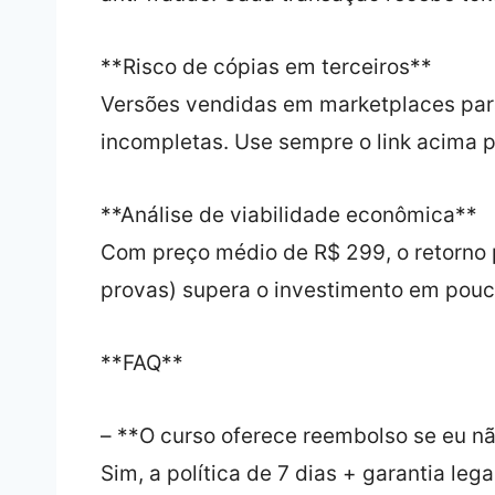
**Risco de cópias em terceiros**
Versões vendidas em marketplaces par
incompletas. Use sempre o link acima pa
**Análise de viabilidade econômica**
Com preço médio de R$ 299, o retorno 
provas) supera o investimento em pouc
**FAQ**
– **O curso oferece reembolso se eu n
Sim, a política de 7 dias + garantia leg