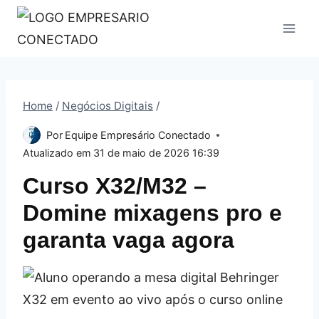
Pular
para
o
Conteúdo
Home
/
Negócios Digitais
/
Por
Equipe Empresário Conectado
Atualizado em
31 de maio de 2026 16:39
Curso X32/M32 –
Domine mixagens pro e
garanta vaga agora