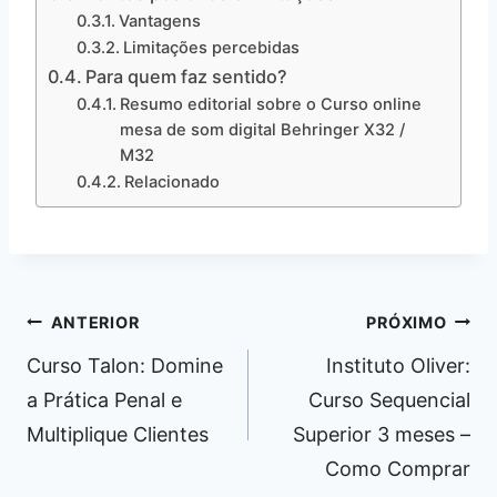
Vantagens
Limitações percebidas
Para quem faz sentido?
Resumo editorial sobre o Curso online
mesa de som digital Behringer X32 /
M32
Relacionado
Navegação
ANTERIOR
PRÓXIMO
de
Curso Talon: Domine
Instituto Oliver:
Post
a Prática Penal e
Curso Sequencial
Multiplique Clientes
Superior 3 meses –
Como Comprar