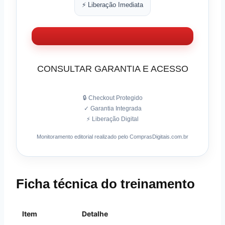
⚡ Liberação Imediata
CONSULTAR GARANTIA E ACESSO
🔒 Checkout Protegido
✓ Garantia Integrada
⚡ Liberação Digital
Monitoramento editorial realizado pelo ComprasDigitais.com.br
Ficha técnica do treinamento
Item
Detalhe