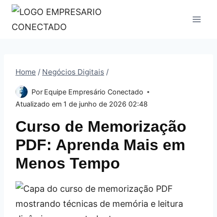
Pular
para
o
Conteúdo
Home
/
Negócios Digitais
/
Por
Equipe Empresário Conectado
Atualizado em
1 de junho de 2026 02:48
Curso de Memorização
PDF: Aprenda Mais em
Menos Tempo