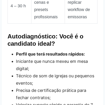
cenas e
replicar
4 – 30 h
presets
workflow de
profissionais
emissoras
Autodiagnóstico: Você é o
candidato ideal?
Perfil que terá resultados rápidos:
Iniciante que nunca mexeu em mesa
digital;
Técnico de som de igrejas ou pequenos
eventos;
Precisa de certificação prática para
fechar contratos;
Valoriza suporte rápido e garantia de 7