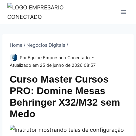
Pular
para
o
Conteúdo
Home
/
Negócios Digitais
/
Por
Equipe Empresário Conectado
Atualizado em
25 de junho de 2026 08:57
Curso Master Cursos
PRO: Domine Mesas
Behringer X32/M32 sem
Medo