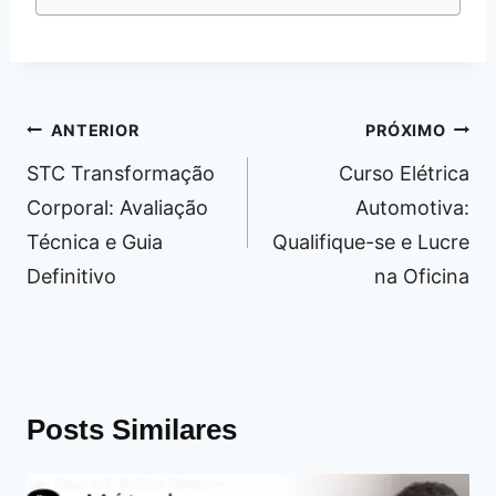
Navegação
ANTERIOR
PRÓXIMO
de
STC Transformação
Curso Elétrica
Post
Corporal: Avaliação
Automotiva:
Técnica e Guia
Qualifique-se e Lucre
Definitivo
na Oficina
Posts Similares