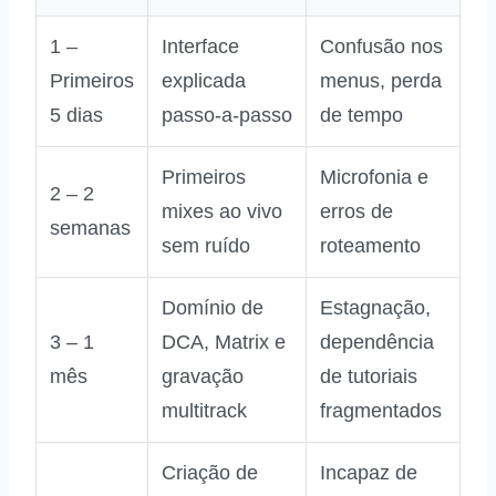
1 –
Interface
Confusão nos
Primeiros
explicada
menus, perda
5 dias
passo‑a‑passo
de tempo
Primeiros
Microfonia e
2 – 2
mixes ao vivo
erros de
semanas
sem ruído
roteamento
Domínio de
Estagnação,
3 – 1
DCA, Matrix e
dependência
mês
gravação
de tutoriais
multitrack
fragmentados
Criação de
Incapaz de