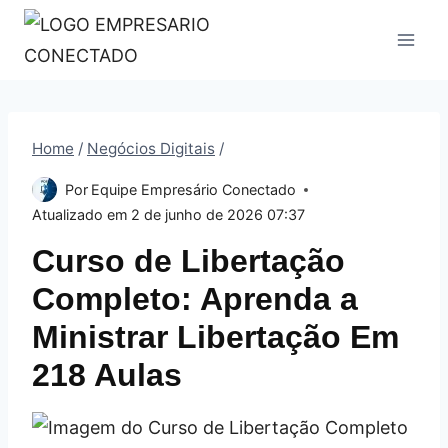
Pular
para
o
Conteúdo
Home
/
Negócios Digitais
/
Por
Equipe Empresário Conectado
Atualizado em
2 de junho de 2026 07:37
Curso de Libertação
Completo: Aprenda a
Ministrar Libertação Em
218 Aulas