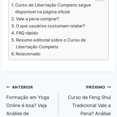
Curso de Libertação Completo segue
disponível na página oficial
Vale a pena comprar?
O que usuários costumam relatar?
FAQ rápido
Resumo editorial sobre o Curso de
Libertação Completo
Relacionado
Navegação
ANTERIOR
PRÓXIMO
de
Formação em Yoga
Curso de Feng Shui
Post
Online é boa? Veja
Tradicional Vale a
Análise de
Pena? Análise