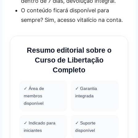
dentro de 7 dias, devolução integral.
O conteúdo ficará disponível para
sempre? Sim, acesso vitalício na conta.
Resumo editorial sobre o
Curso de Libertação
Completo
✓ Área de
✓ Garantia
membros
integrada
disponível
✓ Indicado para
✓ Suporte
iniciantes
disponível