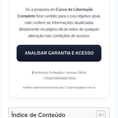
Se a proposta do
Curso de Libertação
Completo
fizer sentido para o seu objetivo atual,
vale conferir as informações atualizadas
diretamente na página oficial antes de qualquer
alteração nas condições de acesso.
ANALISAR GARANTIA E ACESSO
🔒 Ambiente Protegido
✓ Acesso Oficial
⚡ Disponibilidade Atual
Análise editorial monitorada pelo ComprasDigitais.com.br
Índice de Conteúdo