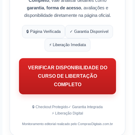
Completo
, vale analisar detalhes como
garantia
,
forma de acesso
, avaliações e
disponibilidade diretamente na página oficial.
🔒 Página Verificada
✓ Garantia Disponível
⚡ Liberação Imediata
VERIFICAR DISPONIBILIDADE DO
CURSO DE LIBERTAÇÃO
COMPLETO
🔒 Checkout Protegido
✓ Garantia Integrada
⚡ Liberação Digital
Monitoramento editorial realizado pelo ComprasDigitais.com.br