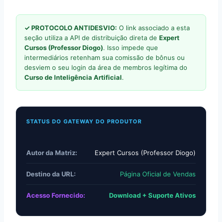
✓ PROTOCOLO ANTIDESVIO:
O link associado a esta
seção utiliza a API de distribuição direta de
Expert
Cursos (Professor Diogo)
. Isso impede que
intermediários retenham sua comissão de bônus ou
desviem o seu login da área de membros legítima do
Curso de Inteligência Artificial
.
STATUS DO GATEWAY DO PRODUTOR
Autor da Matriz:
Expert Cursos (Professor Diogo)
Destino da URL:
Página Oficial de Vendas
Acesso Fornecido:
Download + Suporte Ativos