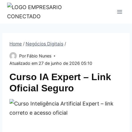
Pular
para
o
Conteúdo
Home
/
Negócios Digitais
/
Por
Fábio Nunes
Atualizado em
27 de junho de 2026 05:10
Curso IA Expert – Link
Oficial Seguro