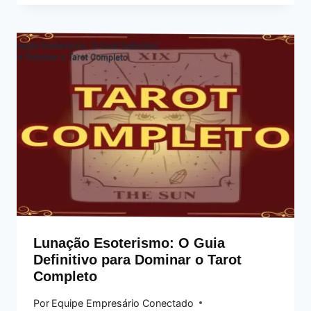
Lunação Esoterismo: O Guia
Definitivo para Dominar o Tarot
Completo
Por
Equipe Empresário Conectado