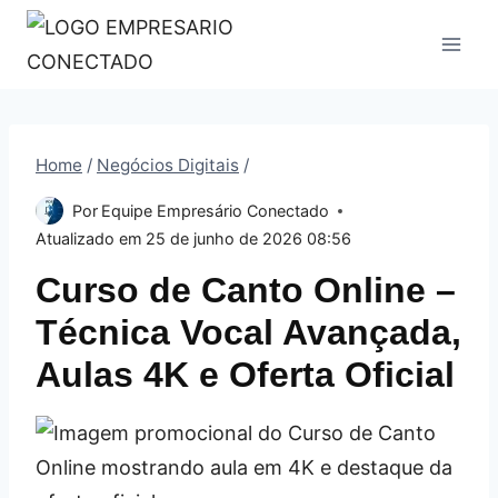
Pular
para
o
Conteúdo
Home
/
Negócios Digitais
/
Por
Equipe Empresário Conectado
Atualizado em
25 de junho de 2026 08:56
Curso de Canto Online –
Técnica Vocal Avançada,
Aulas 4K e Oferta Oficial