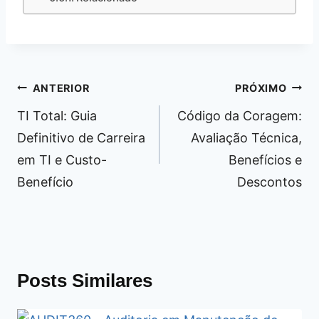
Navegação
ANTERIOR
PRÓXIMO
de
TI Total: Guia
Código da Coragem:
Post
Definitivo de Carreira
Avaliação Técnica,
em TI e Custo-
Benefícios e
Benefício
Descontos
Posts Similares