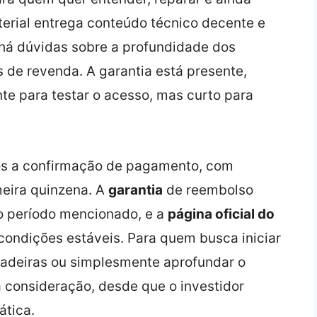
terial entrega conteúdo técnico decente e
há dúvidas sobre a profundidade dos
s de revenda. A garantia está presente,
nte para testar o acesso, mas curto para
ós a confirmação de pagamento, com
meira quinzena. A
garantia
de reembolso
do período mencionado, e a
página oficial do
ondições estáveis. Para quem busca iniciar
adeiras ou simplesmente aprofundar o
a consideração, desde que o investidor
ática.