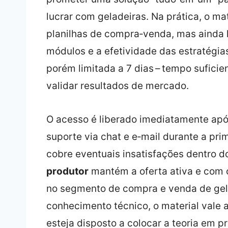
lucrar com geladeiras. Na prática, o ma
planilhas de compra‑venda, mas ainda 
módulos e a efetividade das estratégia
porém limitada a 7 dias – tempo suficie
validar resultados de mercado.
O acesso é liberado imediatamente ap
suporte via chat e e‑mail durante a pri
cobre eventuais insatisfações dentro 
produtor
mantém a oferta ativa e com c
no segmento de compra e venda de gel
conhecimento técnico, o material vale 
esteja disposto a colocar a teoria em pr