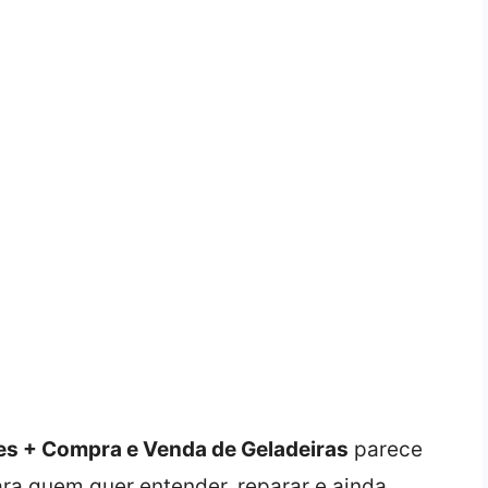
es + Compra e Venda de Geladeiras
parece
a quem quer entender, reparar e ainda