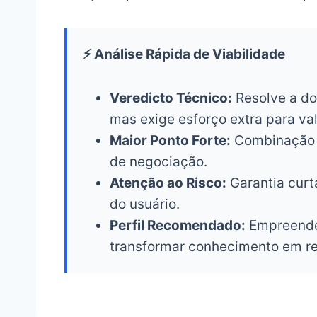
⚡ Análise Rápida de Viabilidade
Veredicto Técnico:
Resolve a do
mas exige esforço extra para val
Maior Ponto Forte:
Combinação d
de negociação.
Atenção ao Risco:
Garantia curt
do usuário.
Perfil Recomendado:
Empreended
transformar conhecimento em r