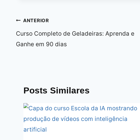
Navegação
ANTERIOR
de
Curso Completo de Geladeiras: Aprenda e
Post
Ganhe em 90 dias
Posts Similares