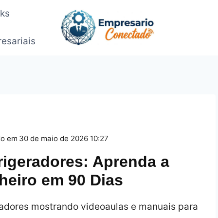
oks
esariais
do em
30 de maio de 2026 10:27
igeradores: Aprenda a
heiro em 90 Dias