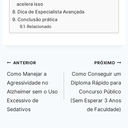
acelera isso
Dica de Especialista Avançada
Conclusão prática
Relacionado
Navegação
ANTERIOR
PRÓXIMO
de
Como Manejar a
Como Conseguir um
Post
Agressividade no
Diploma Rápido para
Alzheimer sem o Uso
Concurso Público
Excessivo de
(Sem Esperar 3 Anos
Sedativos
de Faculdade)