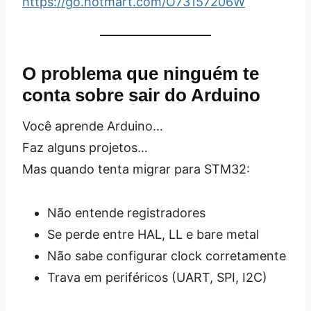
https://go.hotmart.com/O73157206W
O problema que ninguém te
conta sobre sair do Arduino
Você aprende Arduino…
Faz alguns projetos…
Mas quando tenta migrar para STM32:
Não entende registradores
Se perde entre HAL, LL e bare metal
Não sabe configurar clock corretamente
Trava em periféricos (UART, SPI, I2C)