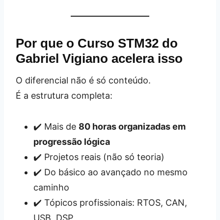
Por que o Curso STM32 do
Gabriel Vigiano acelera isso
O diferencial não é só conteúdo.
É a estrutura completa:
✔️ Mais de
80 horas organizadas em
progressão lógica
✔️ Projetos reais (não só teoria)
✔️ Do básico ao avançado no mesmo
caminho
✔️ Tópicos profissionais: RTOS, CAN,
USB, DSP