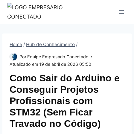
Pular
para
o
Conteúdo
Home
/
Hub de Conhecimento
/
Por
Equipe Empresário Conectado
Atualizado em
19 de abril de 2026 05:50
Como Sair do Arduino e
Conseguir Projetos
Profissionais com
STM32 (Sem Ficar
Travado no Código)