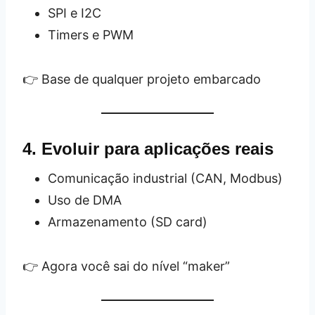
SPI e I2C
Timers e PWM
👉 Base de qualquer projeto embarcado
4. Evoluir para aplicações reais
Comunicação industrial (CAN, Modbus)
Uso de DMA
Armazenamento (SD card)
👉 Agora você sai do nível “maker”