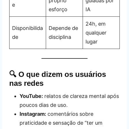
próprio
guiadas por
e
esforço
IA
24h, em
Disponibilida
Depende de
qualquer
de
disciplina
lugar
🔍 O que dizem os usuários
nas redes
YouTube:
relatos de clareza mental após
poucos dias de uso.
Instagram:
comentários sobre
praticidade e sensação de “ter um