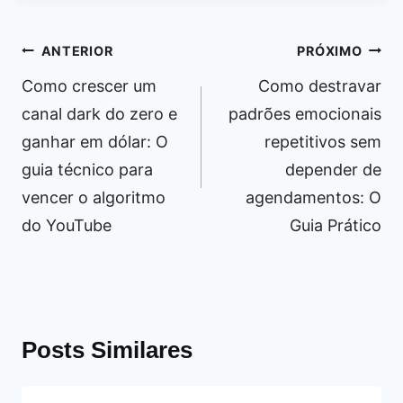
Navegação
ANTERIOR
PRÓXIMO
de
Como crescer um
Como destravar
Post
canal dark do zero e
padrões emocionais
ganhar em dólar: O
repetitivos sem
guia técnico para
depender de
vencer o algoritmo
agendamentos: O
do YouTube
Guia Prático
Posts Similares