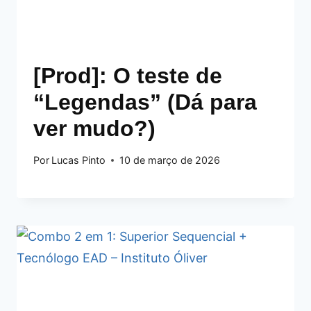
[Prod]: O teste de
“Legendas” (Dá para
ver mudo?)
Por
Lucas Pinto
10 de março de 2026