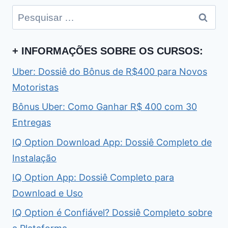
Pesquisar
por:
+ INFORMAÇÕES SOBRE OS CURSOS:
Uber: Dossiê do Bônus de R$400 para Novos
Motoristas
Bônus Uber: Como Ganhar R$ 400 com 30
Entregas
IQ Option Download App: Dossiê Completo de
Instalação
IQ Option App: Dossiê Completo para
Download e Uso
IQ Option é Confiável? Dossiê Completo sobre