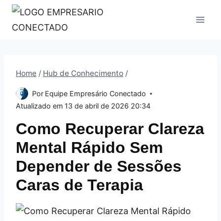
Pular
para
o
Conteúdo
Home
/
Hub de Conhecimento
/
Por
Equipe Empresário Conectado
Atualizado em
13 de abril de 2026 20:34
Como Recuperar Clareza
Mental Rápido Sem
Depender de Sessões
Caras de Terapia