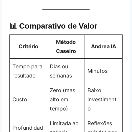
📊 Comparativo de Valor
Método
Critério
Andrea IA
Caseiro
Tempo para
Dias ou
Minutos
resultado
semanas
Zero (mas
Baixo
Custo
alto em
investiment
tempo)
o
Limitada ao
Reflexões
Profundidad