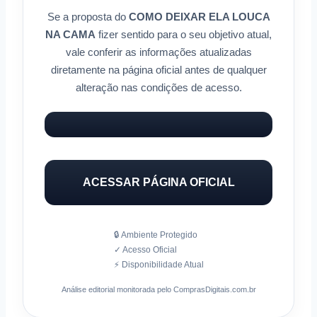
Se a proposta do
COMO DEIXAR ELA LOUCA
NA CAMA
fizer sentido para o seu objetivo atual,
vale conferir as informações atualizadas
diretamente na página oficial antes de qualquer
alteração nas condições de acesso.
ACESSAR PÁGINA OFICIAL
🔒 Ambiente Protegido
✓ Acesso Oficial
⚡ Disponibilidade Atual
Análise editorial monitorada pelo ComprasDigitais.com.br