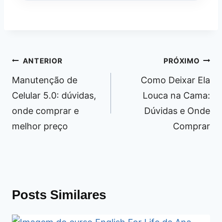
Navegação
ANTERIOR
PRÓXIMO
de
Manutenção de
Como Deixar Ela
Post
Celular 5.0: dúvidas,
Louca na Cama:
onde comprar e
Dúvidas e Onde
melhor preço
Comprar
Posts Similares