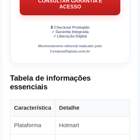
CONSULTAR GARANTIA E
ACESSO
🔒 Checkout Protegido
✓ Garantia Integrada
⚡ Liberação Digital
Monitoramento editorial realizado pelo
ComprasDigitais.com.br
Tabela de informações
essenciais
Característica
Detalhe
Plataforma
Hotmart