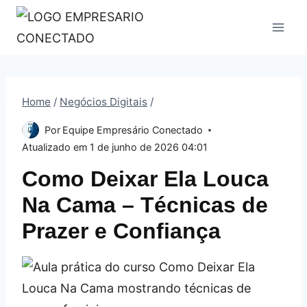
Pular
para
o
Conteúdo
Home
/
Negócios Digitais
/
Por
Equipe Empresário Conectado
Atualizado em
1 de junho de 2026 04:01
Como Deixar Ela Louca
Na Cama – Técnicas de
Prazer e Confiança