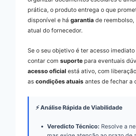
prática, o produto entrega o que promet
disponível e há
garantia
de reembolso, 
atual do fornecedor.
Se o seu objetivo é ter acesso imediato
contar com
suporte
para eventuais dúv
acesso oficial
está ativo, com liberação 
as
condições atuais
antes de fechar a
⚡ Análise Rápida de Viabilidade
Veredicto Técnico:
Resolve a ne
mas exige atenção ao prazo de 