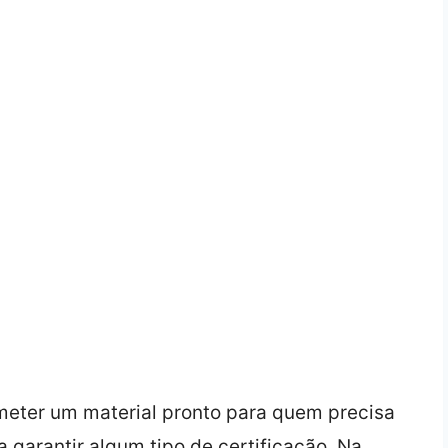
eter um material pronto para quem precisa
 garantir algum tipo de certificação. Na