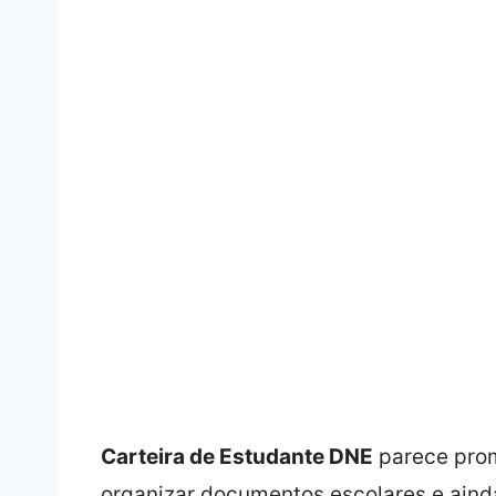
Carteira de Estudante DNE
parece prom
organizar documentos escolares e ainda