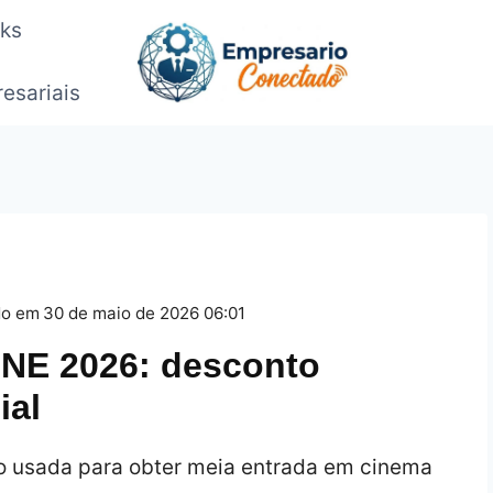
oks
esariais
do em
30 de maio de 2026 06:01
DNE 2026: desconto
ial