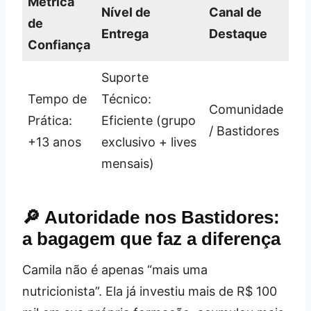
Métrica
Nível de
Canal de
de
Entrega
Destaque
Confiança
Suporte
Tempo de
Técnico:
Comunidade
Prática:
Eficiente (grupo
/ Bastidores
+13 anos
exclusivo + lives
mensais)
🔎 Autoridade nos Bastidores:
a bagagem que faz a diferença
Camila não é apenas “mais uma
nutricionista”. Ela já investiu mais de R$ 100