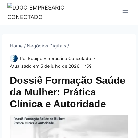
Pular
para
o
Conteúdo
Home
/
Negócios Digitais
/
Por
Equipe Empresário Conectado
Atualizado em
5 de julho de 2026 11:59
Dossiê Formação Saúde
da Mulher: Prática
Clínica e Autoridade