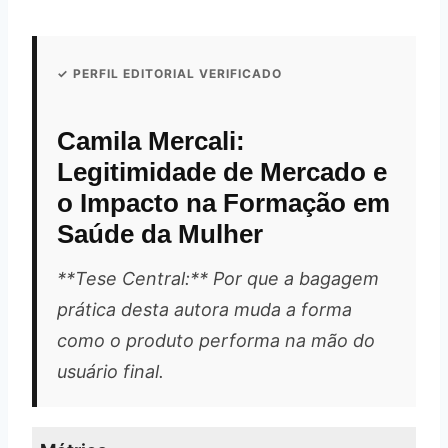
✓ PERFIL EDITORIAL VERIFICADO
Camila Mercali:
Legitimidade de Mercado e
o Impacto na Formação em
Saúde da Mulher
**Tese Central:** Por que a bagagem
prática desta autora muda a forma
como o produto performa na mão do
usuário final.