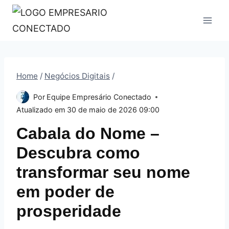
Pular
para
o
Conteúdo
Home
/
Negócios Digitais
/
Por
Equipe Empresário Conectado
Atualizado em
30 de maio de 2026 09:00
Cabala do Nome –
Descubra como
transformar seu nome
em poder de
prosperidade