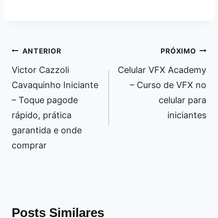
Navegação
ANTERIOR
PRÓXIMO
de
Victor Cazzoli
Celular VFX Academy
Post
Cavaquinho Iniciante
– Curso de VFX no
– Toque pagode
celular para
rápido, prática
iniciantes
garantida e onde
comprar
Posts Similares