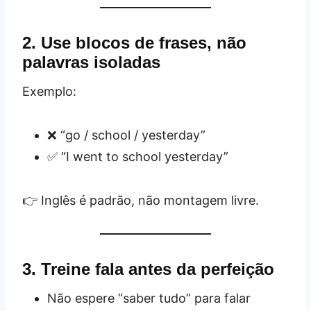
2. Use blocos de frases, não
palavras isoladas
Exemplo:
❌ “go / school / yesterday”
✅ “I went to school yesterday”
👉 Inglês é padrão, não montagem livre.
3. Treine fala antes da perfeição
Não espere “saber tudo” para falar