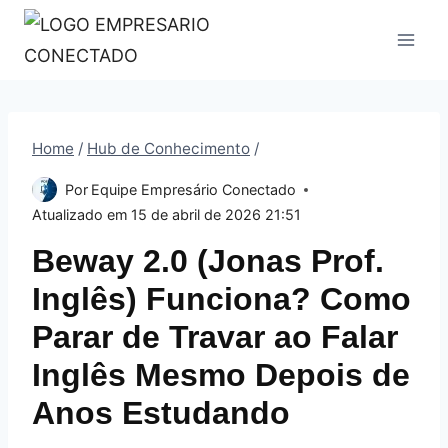
Pular
para
o
Conteúdo
Home
/
Hub de Conhecimento
/
Por
Equipe Empresário Conectado
Atualizado em
15 de abril de 2026 21:51
Beway 2.0 (Jonas Prof.
Inglês) Funciona? Como
Parar de Travar ao Falar
Inglês Mesmo Depois de
Anos Estudando