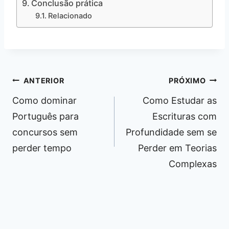
Conclusão prática
Relacionado
Navegação
ANTERIOR
PRÓXIMO
de
Como dominar
Como Estudar as
Post
Português para
Escrituras com
concursos sem
Profundidade sem se
perder tempo
Perder em Teorias
Complexas