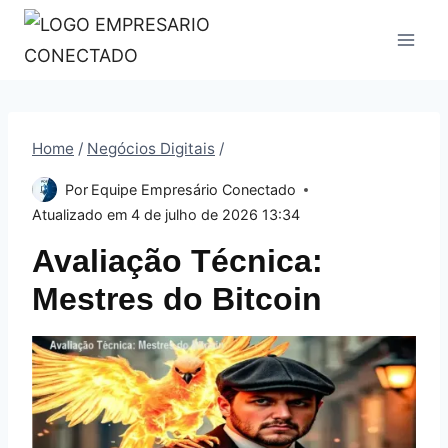
Pular
para
o
Conteúdo
Home
/
Negócios Digitais
/
Por
Equipe Empresário Conectado
Atualizado em
4 de julho de 2026 13:34
Avaliação Técnica:
Mestres do Bitcoin