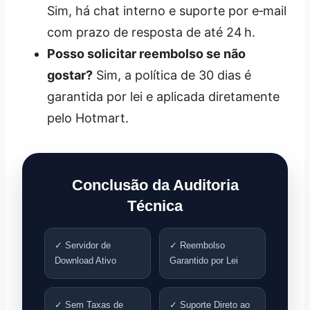
Sim, há chat interno e suporte por e‑mail
com prazo de resposta de até 24 h.
Posso solicitar reembolso se não
gostar?
Sim, a política de 30 dias é
garantida por lei e aplicada diretamente
pelo Hotmart.
Conclusão da Auditoria
Técnica
✓ Servidor de
✓ Reembolso
Download Ativo
Garantido por Lei
✓ Sem Taxas de
✓ Suporte Direto ao