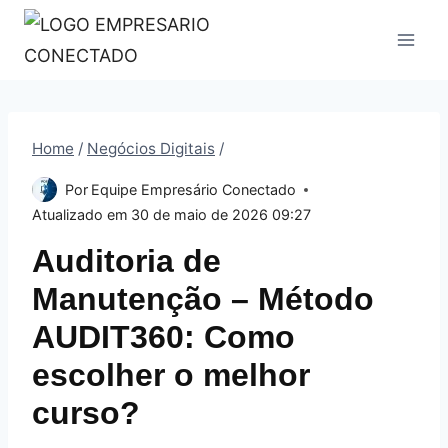
Pular
para
o
Conteúdo
Home
/
Negócios Digitais
/
Por
Equipe Empresário Conectado
Atualizado em
30 de maio de 2026 09:27
Auditoria de
Manutenção – Método
AUDIT360: Como
escolher o melhor
curso?