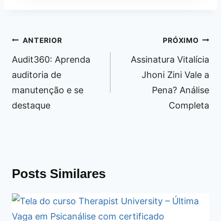
Navegação
ANTERIOR
PRÓXIMO
de
Audit360: Aprenda
Assinatura Vitalícia
Post
auditoria de
Jhoni Zini Vale a
manutenção e se
Pena? Análise
destaque
Completa
Posts Similares