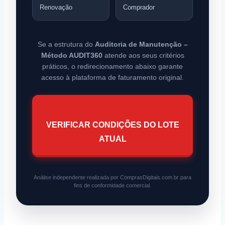
Renovação
Comprador
Se a estrutura do
Auditoria de Manutenção –
Método AUDIT360
atende aos seus critérios
práticos, o redirecionamento abaixo garante
acesso à plataforma de faturamento original.
VERIFICAR CONDIÇÕES DO LOTE
ATUAL
Análise independente realizada por ComprasDigitais.com.br para
fins de conformidade comercial.