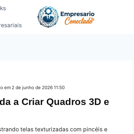
oks
esariais
do em
2 de junho de 2026 11:50
da a Criar Quadros 3D e