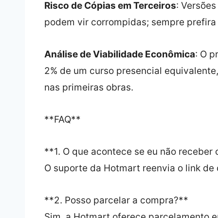
Risco de Cópias em Terceiros
: Versões
podem vir corrompidas; sempre prefira o
Análise de Viabilidade Econômica
: O p
2% de um curso presencial equivalente,
nas primeiras obras.
**FAQ**
**1. O que acontece se eu não receber
O suporte da Hotmart reenvia o link de
**2. Posso parcelar a compra?**
Sim, a Hotmart oferece parcelamento 