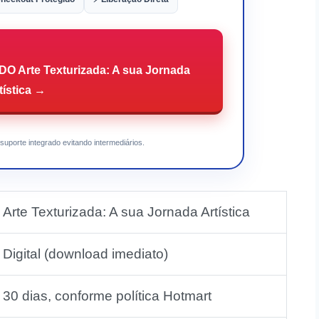
 Arte Texturizada: A sua Jornada
tística →
suporte integrado evitando intermediários.
Arte Texturizada: A sua Jornada Artística
Digital (download imediato)
30 dias, conforme política Hotmart