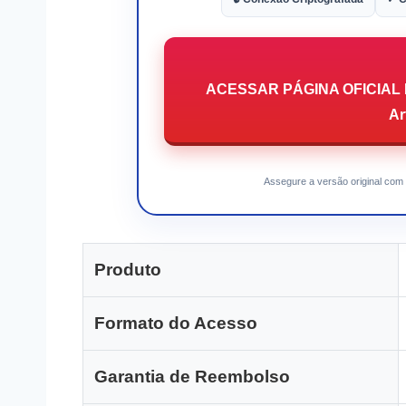
ACESSAR PÁGINA OFICIAL DO
Ar
Assegure a versão original com 
Produto
Formato do Acesso
Garantia de Reembolso