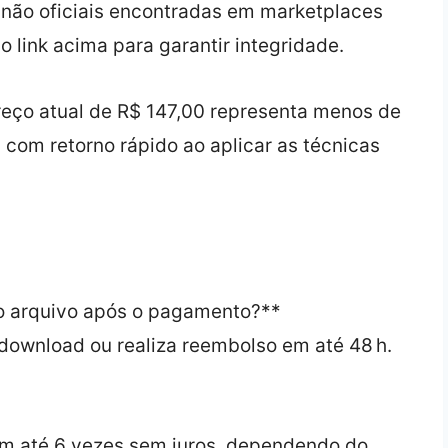
 não oficiais encontradas em marketplaces
 link acima para garantir integridade.
reço atual de R$ 147,00 representa menos de
 com retorno rápido ao aplicar as técnicas
 o arquivo após o pagamento?**
 download ou realiza reembolso em até 48 h.
em até 6 vezes sem juros, dependendo do